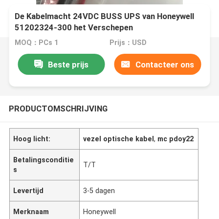
De Kabelmacht 24VDC BUSS UPS van Honeywell
51202324-300 het Verschepen
MOQ：PCs 1
Prijs：USD
Beste prijs
Contacteer ons
PRODUCTOMSCHRIJVING
Hoog licht:
vezel optische kabel
,
mc pdoy22
Betalingsconditie
T/T
s
Levertijd
3-5 dagen
Merknaam
Honeywell