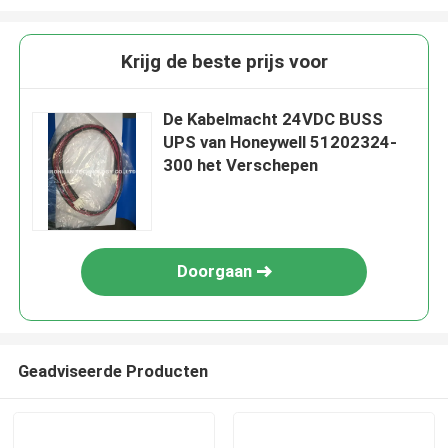
Krijg de beste prijs voor
De Kabelmacht 24VDC BUSS
UPS van Honeywell 51202324-
300 het Verschepen
Doorgaan
Geadviseerde Producten